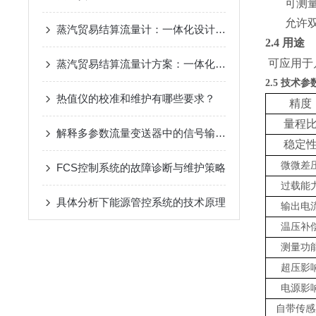
可测
允许
蒸汽贸易结算流量计：一体化设计与多重特点
2.4
用途
可应用于
蒸汽贸易结算流量计方案：一体化设计与多重保障
2.5
技术参
热值仪的校准和维护有哪些要求？
精度
量程
解释多参数流量变送器中的信号输出是如何工作的
稳定
微微差
FCS控制系统的故障诊断与维护策略
过载能
具体分析下能源管控系统的技术原理
输出电
温压补
测量功
超压影
电源影
自带传感