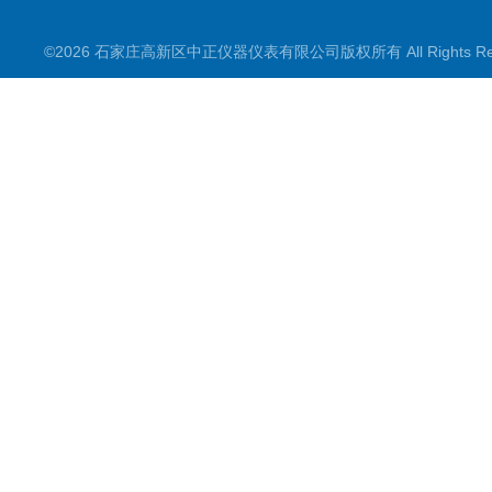
查看更多产品
©2026 石家庄高新区中正仪器仪表有限公司版权所有 All Rights Re
变送器