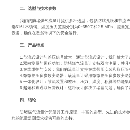
二、选型与技术参数
我们的防堵煤气流量计提供多种选型，包括防堵孔板和节流巴等，
选316L不锈钢。温度压力范围分别为0~350℃和2.5 MPa，流量宽度
设备，确保在恶劣环境下的安全运行。
三、产品特点
1.节流式设计与差压信号放大：通过节流式设计，我们放大了
2.双向测量与累积功能：防堵煤气流量计支持双向测量，并具
3.在线维护与安装：我们的流量计支持在线带压安装和取压管
4.微微差压多参数变送器：该流量计采用微微差压多参数变送器，
5.一体化设计：节流装置和差压、压力、温度、积算等功能集
6.超短和直通取压管设计：这种设计解决了堵塞问题，确保了
四、结论
防堵煤气流量计凭借其工作原理、丰富的选型、先进的技术参数
您的流量监测需求提供可靠的支持。