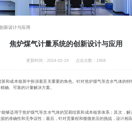
创新设计与应用
焦炉煤气计量系统的创新设计与应用
更新时间：2024-02-19 点击次数：1958
和成本核算中扮演着至关重要的角色。针对焦炉煤气等含水气体的特
个精确、可靠的计量解决方案。
够适用于焦炉煤气等含水气体的贸易结算和成本核算体系；其次，解
数据的准确性和无争议性；最后，针对宽量程和微微差压的挑战，设计相