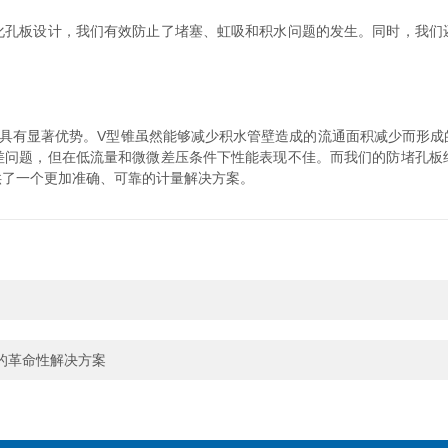
板设计，我们有效防止了堵塞、虹吸和积水问题的发生。同时，我们
有显著优势。V型锥虽然能够减少积水管壁造成的流通面积减少而形成
差问题，但在低流量和微微差压条件下性能表现不佳。而我们的防堵孔板
供了一个更加准确、可靠的计量解决方案。
的革命性解决方案