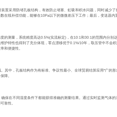
置采用防堵孔板结构，有效防止堵塞、虹吸和积水问题，同时减少了
数在线补偿功能，能够在10Pa以下的微微差压下工作；最后，变送器内
，系统精度高达0.5%(实流标定)，在10:1和30:1的范围内分别
维护特性也得到了充分体现，零点漂移优于0.1%/10年，取压管中不会
效率和便捷性。
其中，孔板结构作为有标准、争议性最小、全球贸易结算应用*广的形
力保障。
保在不同湿度条件下都能获得准确的测量结果。通过实时监测气体的
和可靠性。