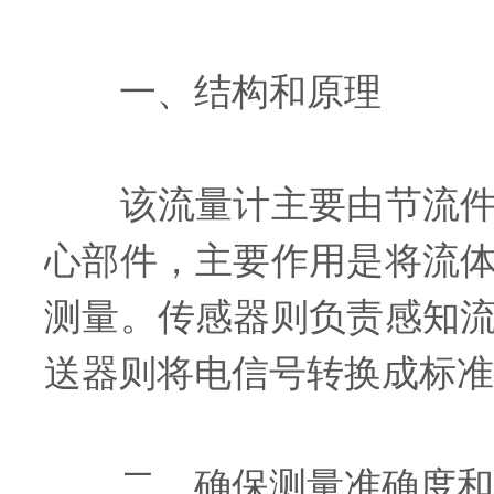
一、结构和原理
该流量计主要由节流件、
心部件，主要作用是将流
测量。传感器则负责感知
送器则将电信号转换成标准
二、确保测量准确度和